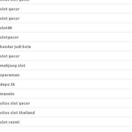
slot gacor
slot gacor
slot88
slotgacor
bandar judi bola
slot gacor
mahjong slot
spaceman
depo 5k
maxwin
situs slot gacor
situs slot thailand
slot resmi