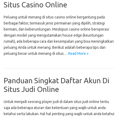
Situs Casino Online
Peluang untuk menang di situs casino online bergantung pada
berbagai faktor, termasuk jenis permainan yang dipilih, strategi
bermain, dan keberuntungan. Meskipun casino online beroperasi
dengan model yang mengutamakan house edge (keuntungan
rumah), ada beberapa cara dan kesempatan yang bisa meningkatkan
peluang Anda untuk menang. Berikut adalah beberapa tips dan
peluang besar untuk menang di situs…
Read More »
Panduan Singkat Daftar Akun Di
Situs Judi Online
Untuk menjadi seorang player judi di dalam situs judi online tentu
saja ada beberapa aturan dan ketentuan yang wajib untuk anda
ketahui serta lakukan. Hal hal penting yang wajib untuk anda ketahui