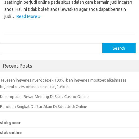
saat ingin berjudi online pada situs adalah cara bermain judi incaran
anda. Hal ini tidak boleh anda lewatkan agar anda dapat bermain
judi…
Read More »
S
e
a
Recent Posts
r
c
Teljesen ingyenes nyerőgépek 100%-ban ingyenes mostbet alkalmazás
h
bejelentkezés online szerencsejátékok
f
Kesempatan Besar Menang Di Situs Casino Online
o
r
Panduan Singkat Daftar Akun Di Situs Judi Online
:
slot gacor
slot online