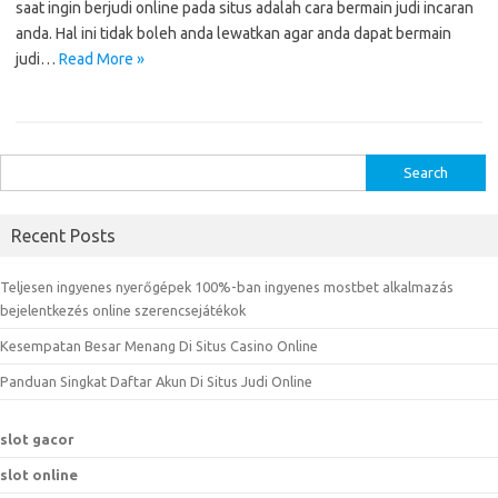
saat ingin berjudi online pada situs adalah cara bermain judi incaran
anda. Hal ini tidak boleh anda lewatkan agar anda dapat bermain
judi…
Read More »
S
e
a
Recent Posts
r
c
Teljesen ingyenes nyerőgépek 100%-ban ingyenes mostbet alkalmazás
h
bejelentkezés online szerencsejátékok
f
Kesempatan Besar Menang Di Situs Casino Online
o
r
Panduan Singkat Daftar Akun Di Situs Judi Online
:
slot gacor
slot online