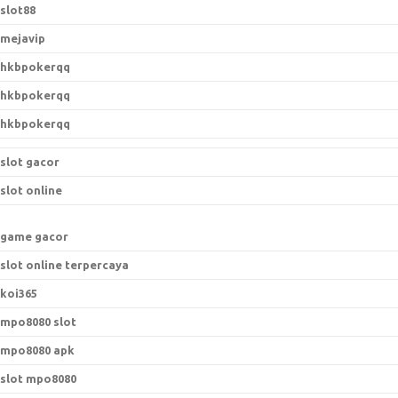
slot88
mejavip
hkbpokerqq
hkbpokerqq
hkbpokerqq
slot gacor
slot online
game gacor
slot online terpercaya
koi365
mpo8080 slot
mpo8080 apk
slot mpo8080