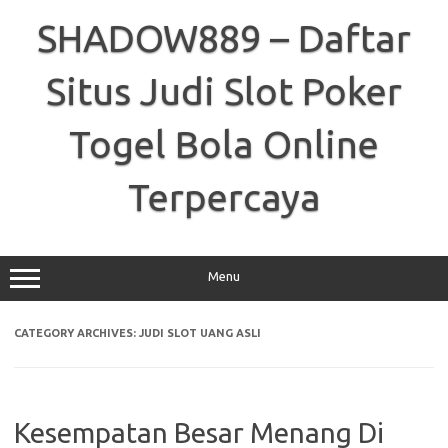
Skip
to
SHADOW889 – Daftar
content
Situs Judi Slot Poker
Togel Bola Online
Terpercaya
Menu
CATEGORY ARCHIVES:
JUDI SLOT UANG ASLI
Kesempatan Besar Menang Di