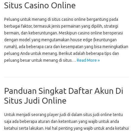
Situs Casino Online
Peluang untuk menang di situs casino online bergantung pada
berbagai faktor, termasuk jenis permainan yang dipilih, strategi
bermain, dan keberuntungan. Meskipun casino online beroperasi
dengan model yang mengutamakan house edge (keuntungan
rumah), ada beberapa cara dan kesempatan yang bisa meningkatkan
peluang Anda untuk menang. Berikut adalah beberapa tips dan
peluang besar untuk menang di situs…
Read More »
Panduan Singkat Daftar Akun Di
Situs Judi Online
Untuk menjadi seorang player judi di dalam situs judi online tentu
saja ada beberapa aturan dan ketentuan yang wajib untuk anda
ketahui serta lakukan. Hal hal penting yang wajib untuk anda ketahui