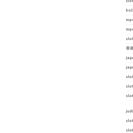
slo
koi
mpo
mpo
slo
香
jag
jag
slo
slo
slo
jud
slo
slo