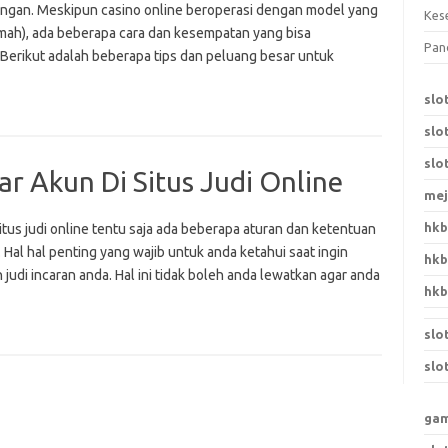
ntungan. Meskipun casino online beroperasi dengan model yang
Kes
h), ada beberapa cara dan kesempatan yang bisa
Pand
erikut adalah beberapa tips dan peluang besar untuk
slo
slo
slo
r Akun Di Situs Judi Online
mej
hk
itus judi online tentu saja ada beberapa aturan dan ketentuan
 Hal hal penting yang wajib untuk anda ketahui saat ingin
hk
 judi incaran anda. Hal ini tidak boleh anda lewatkan agar anda
hk
slo
slo
gam