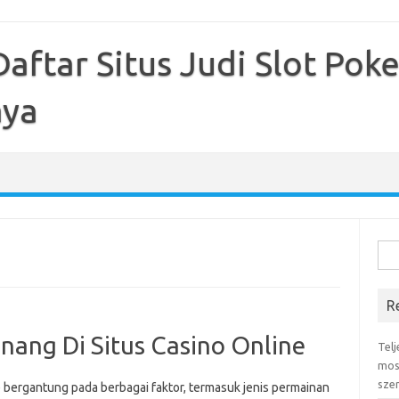
tar Situs Judi Slot Poke
aya
Sea
for:
R
ang Di Situs Casino Online
Tel
mos
sze
 bergantung pada berbagai faktor, termasuk jenis permainan